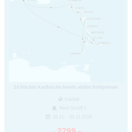
14 Nächte Karibische Inseln ab/bis Bridgetown
Karibik
Mein Schiff 2
16.11. - 30.11.2026
2799,-