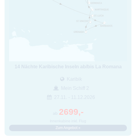
14 Nächte Karibische Inseln ab/bis La Romana
Karibik
Mein Schiff 2
27.11. - 11.12.2026
2699,-
ab
Innenkabine inkl. Flug
Zum Angebot »