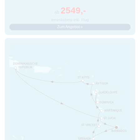
2549,-
ab
Innenkabine inkl. Flug
Zum Angebot »