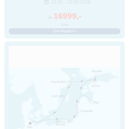
12.08. - 23.08.2026
16999,-
ab
Suite
Zum Angebot »