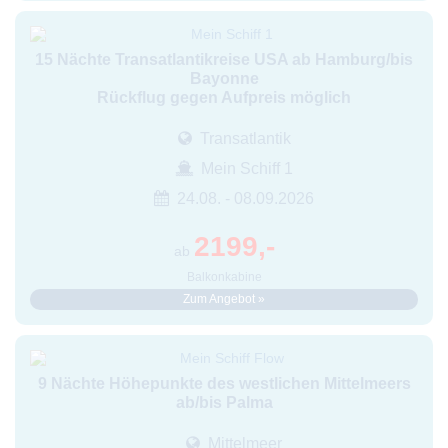
15 Nächte Transatlantikreise USA ab Hamburg/bis
Bayonne
Rückflug gegen Aufpreis möglich
Transatlantik
Mein Schiff 1
24.08. - 08.09.2026
2199,-
ab
Balkonkabine
Zum Angebot »
9 Nächte Höhepunkte des westlichen Mittelmeers
ab/bis Palma
Mittelmeer